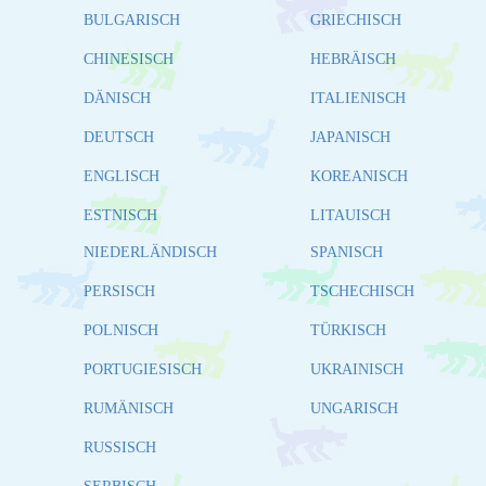
BULGARISCH
GRIECHISCH
CHINESISCH
HEBRÄISCH
DÄNISCH
ITALIENISCH
DEUTSCH
JAPANISCH
ENGLISCH
KOREANISCH
ESTNISCH
LITAUISCH
NIEDERLÄNDISCH
SPANISCH
PERSISCH
TSCHECHISCH
POLNISCH
TÜRKISCH
PORTUGIESISCH
UKRAINISCH
RUMÄNISCH
UNGARISCH
RUSSISCH