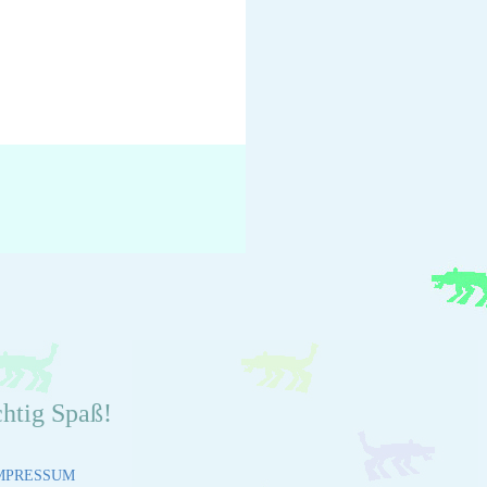
chtig Spaß!
MPRESSUM