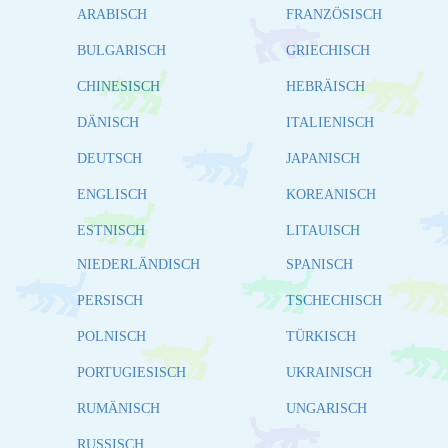
ARABISCH
FRANZÖSISCH
BULGARISCH
GRIECHISCH
CHINESISCH
HEBRÄISCH
DÄNISCH
ITALIENISCH
DEUTSCH
JAPANISCH
ENGLISCH
KOREANISCH
ESTNISCH
LITAUISCH
NIEDERLÄNDISCH
SPANISCH
PERSISCH
TSCHECHISCH
POLNISCH
TÜRKISCH
PORTUGIESISCH
UKRAINISCH
RUMÄNISCH
UNGARISCH
RUSSISCH