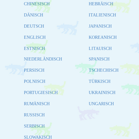
CHINESISCH
HEBRÄISCH
DÄNISCH
ITALIENISCH
DEUTSCH
JAPANISCH
ENGLISCH
KOREANISCH
ESTNISCH
LITAUISCH
NIEDERLÄNDISCH
SPANISCH
PERSISCH
TSCHECHISCH
POLNISCH
TÜRKISCH
PORTUGIESISCH
UKRAINISCH
RUMÄNISCH
UNGARISCH
RUSSISCH
SERBISCH
SLOWAKISCH