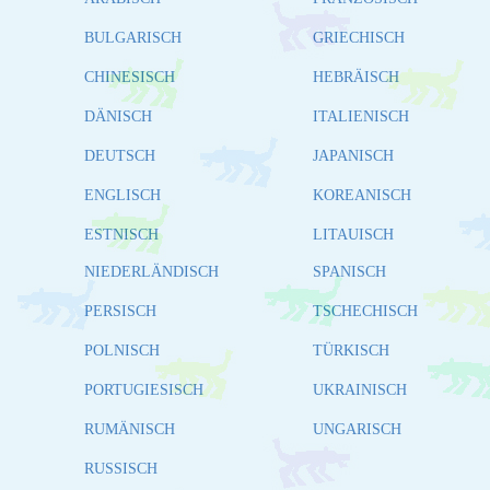
BULGARISCH
GRIECHISCH
CHINESISCH
HEBRÄISCH
DÄNISCH
ITALIENISCH
DEUTSCH
JAPANISCH
ENGLISCH
KOREANISCH
ESTNISCH
LITAUISCH
NIEDERLÄNDISCH
SPANISCH
PERSISCH
TSCHECHISCH
POLNISCH
TÜRKISCH
PORTUGIESISCH
UKRAINISCH
RUMÄNISCH
UNGARISCH
RUSSISCH