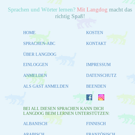
Sprachen und Wörter lernen?
Mit Langdog
macht das
richtig Spaß!
HOME
KOSTEN
SPRACHEN-ABC
KONTAKT
ÜBER LANGDOG
EINLOGGEN
IMPRESSUM
ANMELDEN
DATENSCHUTZ
ALS GAST ANMELDEN
BEENDEN
BEI ALL DIESEN SPRACHEN KANN DICH
LANGDOG BEIM LERNEN UNTERSTÜTZEN:
ALBANISCH
FINNISCH
ARABISCH
FRANZÖSISCH