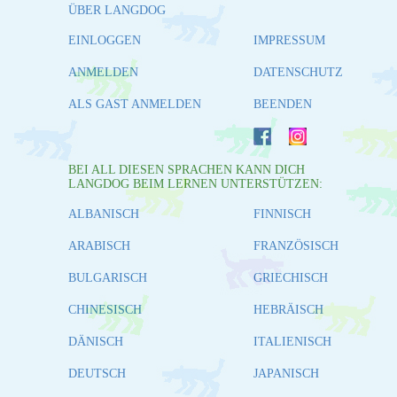
ÜBER LANGDOG
EINLOGGEN
IMPRESSUM
ANMELDEN
DATENSCHUTZ
ALS GAST ANMELDEN
BEENDEN
BEI ALL DIESEN SPRACHEN KANN DICH
LANGDOG BEIM LERNEN UNTERSTÜTZEN:
ALBANISCH
FINNISCH
ARABISCH
FRANZÖSISCH
BULGARISCH
GRIECHISCH
CHINESISCH
HEBRÄISCH
DÄNISCH
ITALIENISCH
DEUTSCH
JAPANISCH