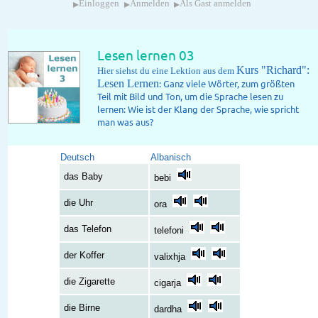
▸
▸
▸
Einloggen
Anmelden
Als Gast anmelden
Lesen lernen 03
Kurs "Richard":
Hier siehst du eine Lektion aus dem
Lesen Lernen
: Ganz viele Wörter, zum größten
Teil mit Bild und Ton, um die Sprache lesen zu
lernen: Wie ist der Klang der Sprache, wie spricht
man was aus?
Deutsch
Albanisch
das Baby
bebi
die Uhr
ora
das Telefon
telefoni
der Koffer
valixhja
die Zigarette
cigarja
die Birne
dardha