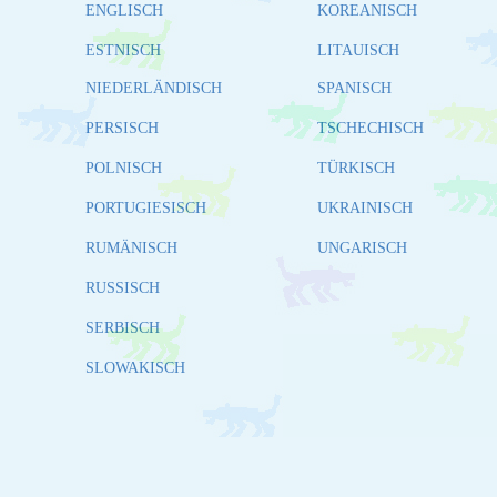
ENGLISCH
KOREANISCH
ESTNISCH
LITAUISCH
NIEDERLÄNDISCH
SPANISCH
PERSISCH
TSCHECHISCH
POLNISCH
TÜRKISCH
PORTUGIESISCH
UKRAINISCH
RUMÄNISCH
UNGARISCH
RUSSISCH
SERBISCH
SLOWAKISCH