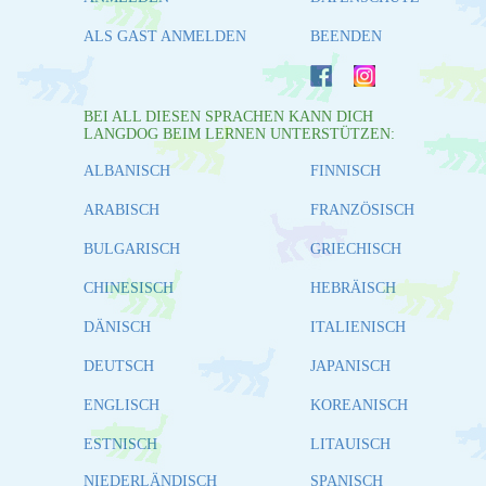
ALS GAST ANMELDEN
BEENDEN
BEI ALL DIESEN SPRACHEN KANN DICH
LANGDOG BEIM LERNEN UNTERSTÜTZEN:
ALBANISCH
FINNISCH
ARABISCH
FRANZÖSISCH
BULGARISCH
GRIECHISCH
CHINESISCH
HEBRÄISCH
DÄNISCH
ITALIENISCH
DEUTSCH
JAPANISCH
ENGLISCH
KOREANISCH
ESTNISCH
LITAUISCH
NIEDERLÄNDISCH
SPANISCH