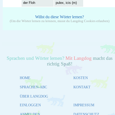
der Floh
pulex, icis (m)
Willst du diese Wörter lernen?
(Um die Wörter lernen zu können, musst du Langdog Cookies erlauben)
Sprachen und Wörter lernen?
Mit Langdog
macht das
richtig Spaß!
HOME
KOSTEN
SPRACHEN-ABC
KONTAKT
ÜBER LANGDOG
EINLOGGEN
IMPRESSUM
ANMELDEN
DATENSCHUTZ