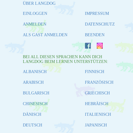
ÜBER LANGDOG
EINLOGGEN
IMPRESSUM
ANMELDEN
DATENSCHUTZ
ALS GAST ANMELDEN
BEENDEN
BEI ALL DIESEN SPRACHEN KANN DICH
LANGDOG BEIM LERNEN UNTERSTÜTZEN:
ALBANISCH
FINNISCH
ARABISCH
FRANZÖSISCH
BULGARISCH
GRIECHISCH
CHINESISCH
HEBRÄISCH
DÄNISCH
ITALIENISCH
DEUTSCH
JAPANISCH