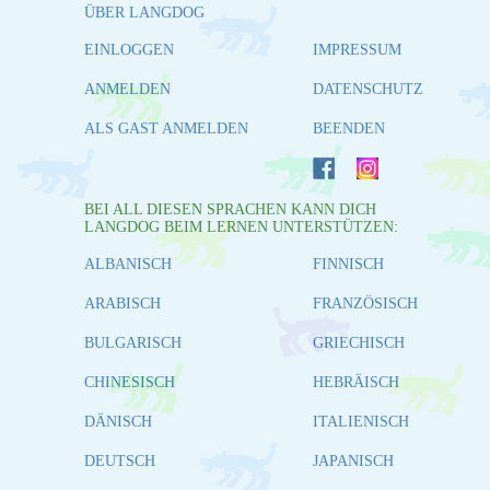
ÜBER LANGDOG
EINLOGGEN
IMPRESSUM
ANMELDEN
DATENSCHUTZ
ALS GAST ANMELDEN
BEENDEN
BEI ALL DIESEN SPRACHEN KANN DICH
LANGDOG BEIM LERNEN UNTERSTÜTZEN:
ALBANISCH
FINNISCH
ARABISCH
FRANZÖSISCH
BULGARISCH
GRIECHISCH
CHINESISCH
HEBRÄISCH
DÄNISCH
ITALIENISCH
DEUTSCH
JAPANISCH