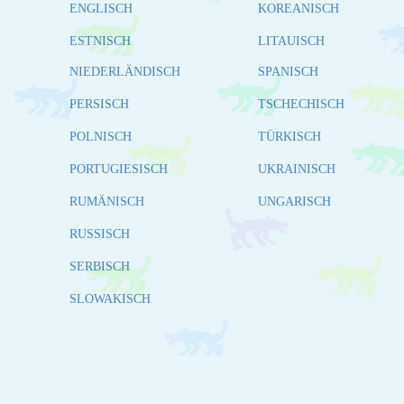
ENGLISCH
KOREANISCH
ESTNISCH
LITAUISCH
NIEDERLÄNDISCH
SPANISCH
PERSISCH
TSCHECHISCH
POLNISCH
TÜRKISCH
PORTUGIESISCH
UKRAINISCH
RUMÄNISCH
UNGARISCH
RUSSISCH
SERBISCH
SLOWAKISCH