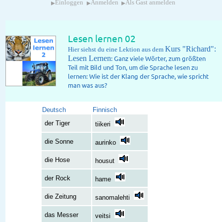
▸
▸
▸
Einloggen
Anmelden
Als Gast anmelden
Lesen lernen 02
Kurs "Richard":
Hier siehst du eine Lektion aus dem
Lesen Lernen
: Ganz viele Wörter, zum größten
Teil mit Bild und Ton, um die Sprache lesen zu
lernen: Wie ist der Klang der Sprache, wie spricht
man was aus?
Deutsch
Finnisch
der Tiger
tiikeri
die Sonne
aurinko
die Hose
housut
der Rock
hame
die Zeitung
sanomalehti
das Messer
veitsi