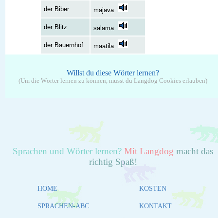
der Biber
majava
der Blitz
salama
der Bauernhof
maatila
Willst du diese Wörter lernen?
(Um die Wörter lernen zu können, musst du Langdog Cookies erlauben)
Sprachen und Wörter lernen?
Mit Langdog
macht das
richtig Spaß!
HOME
KOSTEN
SPRACHEN-ABC
KONTAKT