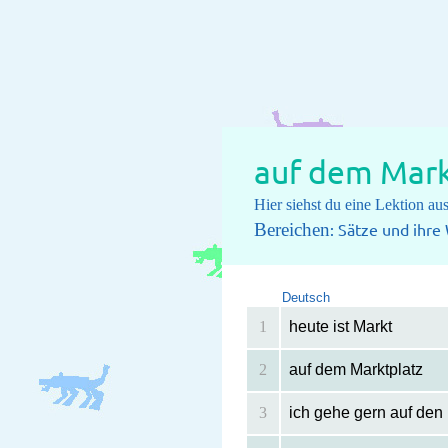
auf dem Mark
Hier siehst du eine Lektion a
Bereichen
: Sätze und ihr
Deutsch
1
heute ist Markt
2
auf dem Marktplatz
3
ich gehe gern auf den