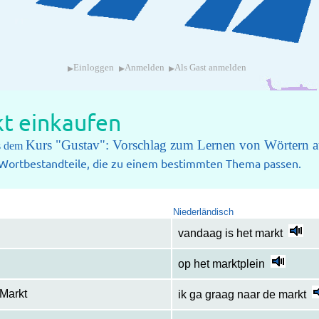
▸
▸
▸
Einloggen
Anmelden
Als Gast anmelden
t einkaufen
Kurs "Gustav": Vorschlag zum Lernen von Wörtern a
us dem
e Wortbestandteile, die zu einem bestimmten Thema passen.
Niederländisch
vandaag is het markt
op het marktplein
 Markt
ik ga graag naar de markt