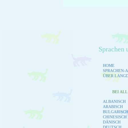
Sprachen 
HOME
SPRACHEN-A
ÜBER LANG
BEI AL
ALBANISCH
ARABISCH
BULGARISC
CHINESISCH
DÄNISCH
DEUTSCH