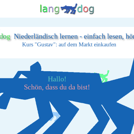
d
o
g
Niederländisch lernen - einfach lesen, hö
Kurs "Gustav": auf dem Markt einkaufen
Hallo!
Schön, dass du da bist!