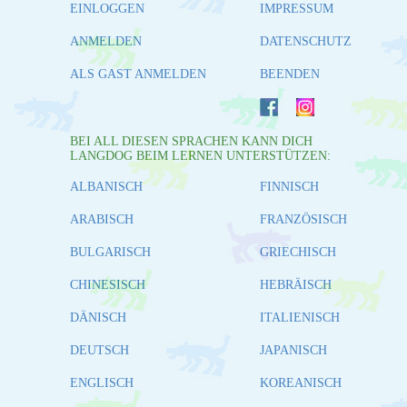
EINLOGGEN
IMPRESSUM
ANMELDEN
DATENSCHUTZ
ALS GAST ANMELDEN
BEENDEN
BEI ALL DIESEN SPRACHEN KANN DICH
LANGDOG BEIM LERNEN UNTERSTÜTZEN:
ALBANISCH
FINNISCH
ARABISCH
FRANZÖSISCH
BULGARISCH
GRIECHISCH
CHINESISCH
HEBRÄISCH
DÄNISCH
ITALIENISCH
DEUTSCH
JAPANISCH
ENGLISCH
KOREANISCH