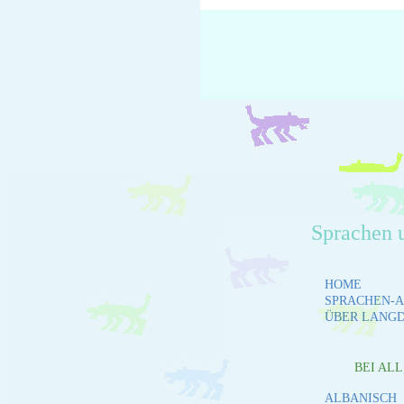
Sprachen 
HOME
SPRACHEN-A
ÜBER LANG
BEI AL
ALBANISCH