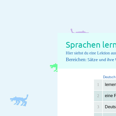
Sprachen ler
Hier siehst du eine Lektion a
Bereichen
: Sätze und ihr
Deutsch
1
lerne
2
eine 
3
Deuts