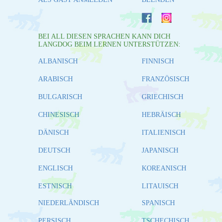
BEI ALL DIESEN SPRACHEN KANN DICH
LANGDOG BEIM LERNEN UNTERSTÜTZEN:
ALBANISCH
FINNISCH
ARABISCH
FRANZÖSISCH
BULGARISCH
GRIECHISCH
CHINESISCH
HEBRÄISCH
DÄNISCH
ITALIENISCH
DEUTSCH
JAPANISCH
ENGLISCH
KOREANISCH
ESTNISCH
LITAUISCH
NIEDERLÄNDISCH
SPANISCH
PERSISCH
TSCHECHISCH