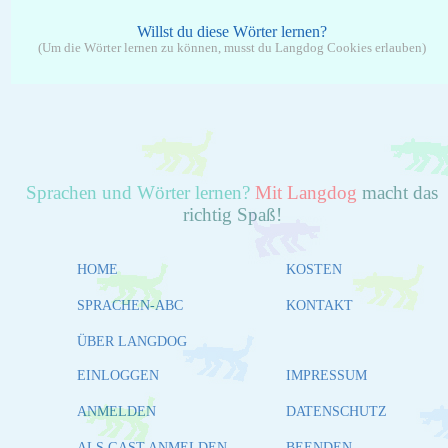
Willst du diese Wörter lernen?
(Um die Wörter lernen zu können, musst du Langdog Cookies erlauben)
Sprachen und Wörter lernen?
Mit Langdog
macht das
richtig Spaß!
HOME
KOSTEN
SPRACHEN-ABC
KONTAKT
ÜBER LANGDOG
EINLOGGEN
IMPRESSUM
ANMELDEN
DATENSCHUTZ
ALS GAST ANMELDEN
BEENDEN