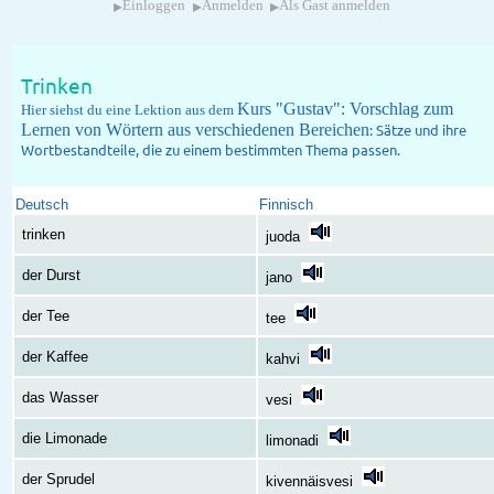
▸
▸
▸
Einloggen
Anmelden
Als Gast anmelden
Trinken
Kurs "Gustav": Vorschlag zum
Hier siehst du eine Lektion aus dem
Lernen von Wörtern aus verschiedenen Bereichen
: Sätze und ihre
Wortbestandteile, die zu einem bestimmten Thema passen.
Deutsch
Finnisch
trinken
juoda
der Durst
jano
der Tee
tee
der Kaffee
kahvi
das Wasser
vesi
die Limonade
limonadi
der Sprudel
kivennäisvesi