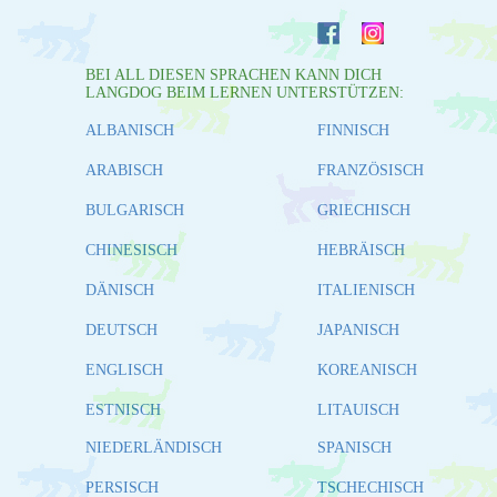
BEI ALL DIESEN SPRACHEN KANN DICH
LANGDOG BEIM LERNEN UNTERSTÜTZEN:
ALBANISCH
FINNISCH
ARABISCH
FRANZÖSISCH
BULGARISCH
GRIECHISCH
CHINESISCH
HEBRÄISCH
DÄNISCH
ITALIENISCH
DEUTSCH
JAPANISCH
ENGLISCH
KOREANISCH
ESTNISCH
LITAUISCH
NIEDERLÄNDISCH
SPANISCH
PERSISCH
TSCHECHISCH