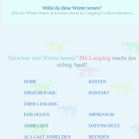
Willst du diese Wörter lernen?
(Um die Wörter lernen zu können, musst du Langdog Cookies erlauben)
Sprachen und Wörter lernen?
Mit Langdog
macht das
richtig Spaß!
HOME
KOSTEN
SPRACHEN-ABC
KONTAKT
ÜBER LANGDOG
EINLOGGEN
IMPRESSUM
ANMELDEN
DATENSCHUTZ
ALS GAST ANMELDEN
BEENDEN