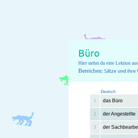
Büro
Hier siehst du eine Lektion a
Bereichen
: Sätze und ihr
Deutsch
1
das Büro
2
der Angestellte
3
der Sachbearbei