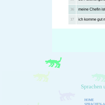
36
meine Chefin ist
37
ich komme gut m
Sprachen 
HOME
SPRACHEN-A