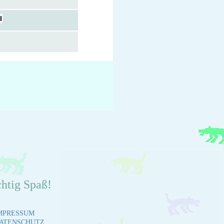
chtig Spaß!
MPRESSUM
ATENSCHUTZ