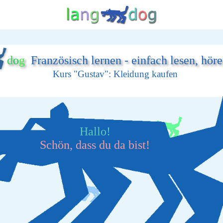
d
o
g
Französisch lernen - einfach lesen, hör
Kurs "Gustav": Kleidung kaufen
Hallo!
Schön, dass du da bist!