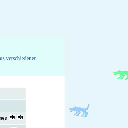
us verschiedenen
mmes