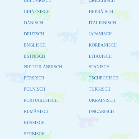
BULGARISCH
GRIECHISCH
CHINESISCH
HEBRÄISCH
DÄNISCH
ITALIENISCH
DEUTSCH
JAPANISCH
ENGLISCH
KOREANISCH
ESTNISCH
LITAUISCH
NIEDERLÄNDISCH
SPANISCH
PERSISCH
TSCHECHISCH
POLNISCH
TÜRKISCH
PORTUGIESISCH
UKRAINISCH
RUMÄNISCH
UNGARISCH
RUSSISCH
SERBISCH