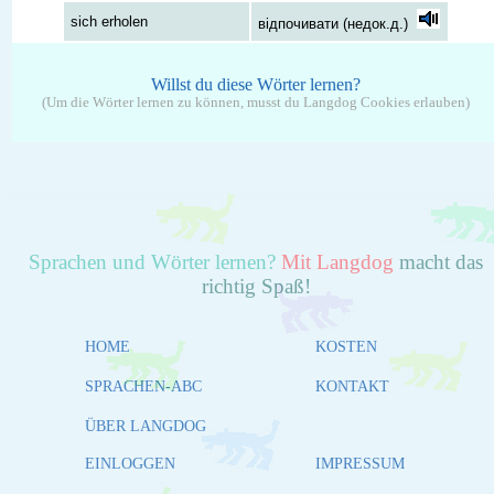
sich erholen
відпочивати (недок.д.)
Willst du diese Wörter lernen?
(Um die Wörter lernen zu können, musst du Langdog Cookies erlauben)
Sprachen und Wörter lernen?
Mit Langdog
macht das
richtig Spaß!
HOME
KOSTEN
SPRACHEN-ABC
KONTAKT
ÜBER LANGDOG
EINLOGGEN
IMPRESSUM