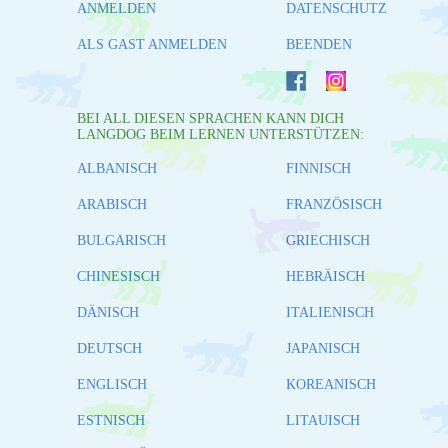
ANMELDEN
DATENSCHUTZ
ALS GAST ANMELDEN
BEENDEN
BEI ALL DIESEN SPRACHEN KANN DICH
LANGDOG BEIM LERNEN UNTERSTÜTZEN:
ALBANISCH
FINNISCH
ARABISCH
FRANZÖSISCH
BULGARISCH
GRIECHISCH
CHINESISCH
HEBRÄISCH
DÄNISCH
ITALIENISCH
DEUTSCH
JAPANISCH
ENGLISCH
KOREANISCH
ESTNISCH
LITAUISCH