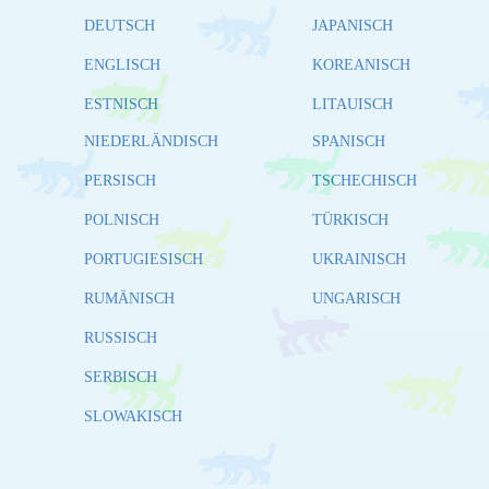
DEUTSCH
JAPANISCH
ENGLISCH
KOREANISCH
ESTNISCH
LITAUISCH
NIEDERLÄNDISCH
SPANISCH
PERSISCH
TSCHECHISCH
POLNISCH
TÜRKISCH
PORTUGIESISCH
UKRAINISCH
RUMÄNISCH
UNGARISCH
RUSSISCH
SERBISCH
SLOWAKISCH