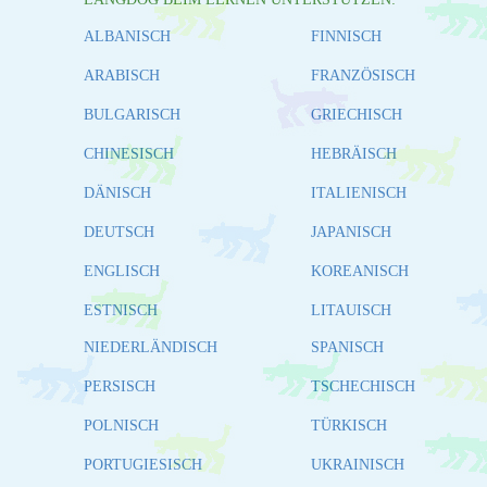
ALBANISCH
FINNISCH
ARABISCH
FRANZÖSISCH
BULGARISCH
GRIECHISCH
CHINESISCH
HEBRÄISCH
DÄNISCH
ITALIENISCH
DEUTSCH
JAPANISCH
ENGLISCH
KOREANISCH
ESTNISCH
LITAUISCH
NIEDERLÄNDISCH
SPANISCH
PERSISCH
TSCHECHISCH
POLNISCH
TÜRKISCH
PORTUGIESISCH
UKRAINISCH