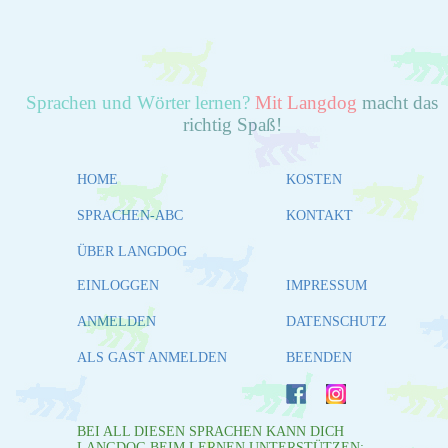
Sprachen und Wörter lernen?
Mit Langdog
macht das
richtig Spaß!
HOME
KOSTEN
SPRACHEN-ABC
KONTAKT
ÜBER LANGDOG
EINLOGGEN
IMPRESSUM
ANMELDEN
DATENSCHUTZ
ALS GAST ANMELDEN
BEENDEN
BEI ALL DIESEN SPRACHEN KANN DICH
LANGDOG BEIM LERNEN UNTERSTÜTZEN: