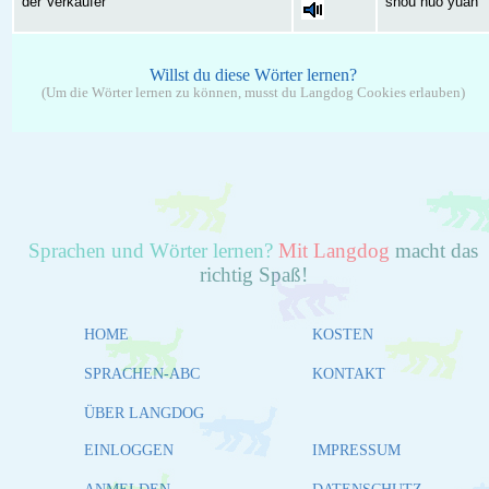
der Verkäufer
shòu huò yuán
Willst du diese Wörter lernen?
(Um die Wörter lernen zu können, musst du Langdog Cookies erlauben)
Sprachen und Wörter lernen?
Mit Langdog
macht das
richtig Spaß!
HOME
KOSTEN
SPRACHEN-ABC
KONTAKT
ÜBER LANGDOG
EINLOGGEN
IMPRESSUM