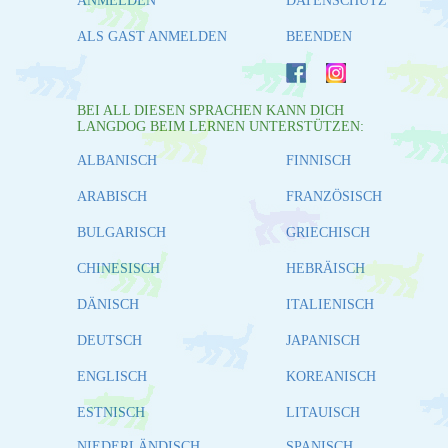
ANMELDEN
DATENSCHUTZ
ALS GAST ANMELDEN
BEENDEN
BEI ALL DIESEN SPRACHEN KANN DICH
LANGDOG BEIM LERNEN UNTERSTÜTZEN:
ALBANISCH
FINNISCH
ARABISCH
FRANZÖSISCH
BULGARISCH
GRIECHISCH
CHINESISCH
HEBRÄISCH
DÄNISCH
ITALIENISCH
DEUTSCH
JAPANISCH
ENGLISCH
KOREANISCH
ESTNISCH
LITAUISCH
NIEDERLÄNDISCH
SPANISCH