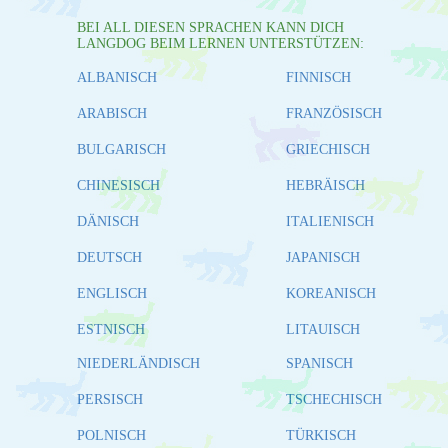
BEI ALL DIESEN SPRACHEN KANN DICH
LANGDOG BEIM LERNEN UNTERSTÜTZEN:
ALBANISCH
FINNISCH
ARABISCH
FRANZÖSISCH
BULGARISCH
GRIECHISCH
CHINESISCH
HEBRÄISCH
DÄNISCH
ITALIENISCH
DEUTSCH
JAPANISCH
ENGLISCH
KOREANISCH
ESTNISCH
LITAUISCH
NIEDERLÄNDISCH
SPANISCH
PERSISCH
TSCHECHISCH
POLNISCH
TÜRKISCH