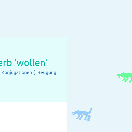
rb 'wollen'
: Konjugationen (=Beugung