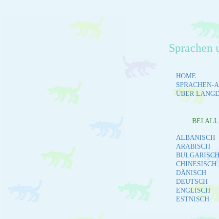
Sprachen 
HOME
SPRACHEN-A
ÜBER LANG
BEI AL
ALBANISCH
ARABISCH
BULGARISC
CHINESISCH
DÄNISCH
DEUTSCH
ENGLISCH
ESTNISCH