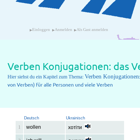
▸
▸
▸
Einloggen
Anmelden
Als Gast anmelden
Verben Konjugationen: das Ve
Verben Konjugationen
Hier siehst du ein Kapitel zum Thema:
von Verben) für alle Personen und viele Verben
Deutsch
Ukrainisch
1
wollen
хотіти