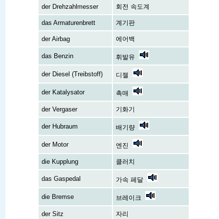
der Drehzahlmesser
회전 속도계
das Armaturenbrett
계기판
der Airbag
에어백
das Benzin
휘발유
der Diesel (Treibstoff)
디젤
der Katalysator
촉매
der Vergaser
기화기
der Hubraum
배기량
der Motor
엔진
die Kupplung
클러치
das Gaspedal
가속 페달
die Bremse
브레이크
der Sitz
자리