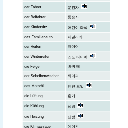
der Fahrer
운전자
der Beifahrer
동승자
der Kindersitz
어린이 좌석
das Familienauto
패밀리카
der Reifen
타이어
der Winterreifen
스노 타이어
die Felge
바퀴 테
der Scheibenwischer
와이퍼
das Motoröl
엔진 오일
die Lüftung
환기
die Kühlung
냉방
die Heizung
난방
die Klimaanlage
에어컨