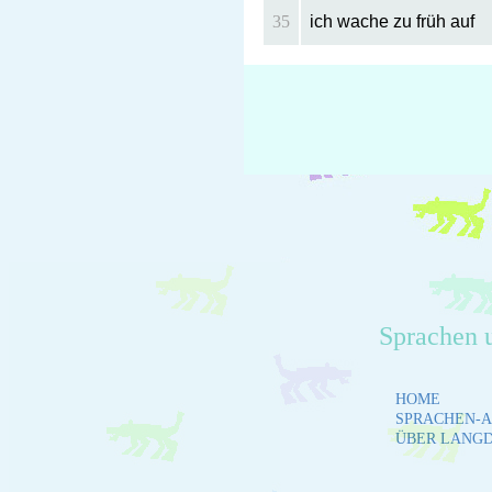
35
ich wache zu früh auf
Sprachen 
HOME
SPRACHEN-A
ÜBER LANG