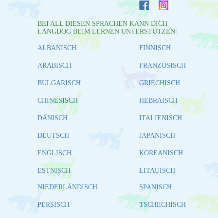
BEI ALL DIESEN SPRACHEN KANN DICH
LANGDOG BEIM LERNEN UNTERSTÜTZEN:
ALBANISCH
FINNISCH
ARABISCH
FRANZÖSISCH
BULGARISCH
GRIECHISCH
CHINESISCH
HEBRÄISCH
DÄNISCH
ITALIENISCH
DEUTSCH
JAPANISCH
ENGLISCH
KOREANISCH
ESTNISCH
LITAUISCH
NIEDERLÄNDISCH
SPANISCH
PERSISCH
TSCHECHISCH