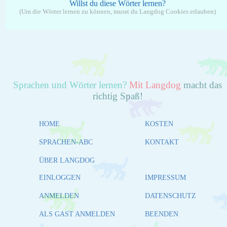
Willst du diese Wörter lernen?
(Um die Wörter lernen zu können, musst du Langdog Cookies erlauben)
Sprachen und Wörter lernen?
Mit Langdog
macht das
richtig Spaß!
HOME
KOSTEN
SPRACHEN-ABC
KONTAKT
ÜBER LANGDOG
EINLOGGEN
IMPRESSUM
ANMELDEN
DATENSCHUTZ
ALS GAST ANMELDEN
BEENDEN