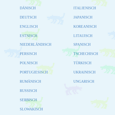
DÄNISCH
ITALIENISCH
DEUTSCH
JAPANISCH
ENGLISCH
KOREANISCH
ESTNISCH
LITAUISCH
NIEDERLÄNDISCH
SPANISCH
PERSISCH
TSCHECHISCH
POLNISCH
TÜRKISCH
PORTUGIESISCH
UKRAINISCH
RUMÄNISCH
UNGARISCH
RUSSISCH
SERBISCH
SLOWAKISCH