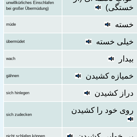
unwillkürliches Einschlafen
خستگی)
bei großer Übermüdung)
خسته
müde
خیلی خسته
übermüdet
بیدار
wach
خمیازه کشیدن
gähnen
دراز کشیدن
sich hinlegen
روی خود را کشیدن
sich zudecken
بی خوابی کشیدن
nicht schlafen können