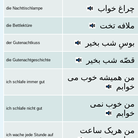
چراغ خواب
die Nachttischlampe
ملافه تخت
die Bettlektüre
بوسِ شب بخیر
der Gutenachtkuss
قصّه شب بخیر
die Gutenachtgeschichte
من همیشه خوب می
ich schlafe immer gut
خوابم
من خوب نمی
ich schlafe nicht gut
خوابم
من هریک ساعت
ich wache jede Stunde auf