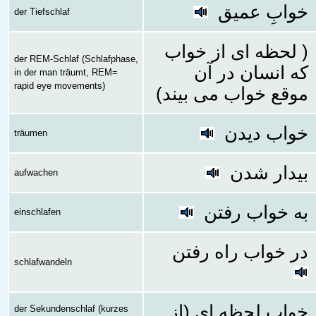
خوابِ عمیق
der Tiefschlaf
( لحظه ای از خواب
der REM-Schlaf (Schlafphase,
که انسان در آن
in der man träumt, REM=
rapid eye movements)
موقع خواب می بیند)
خواب دیدن
träumen
بیدار شدن
aufwachen
به خواب رفتن
einschlafen
در خواب راه رفتن
schlafwandeln
خوابِ لحظه ای (از
der Sekundenschlaf (kurzes