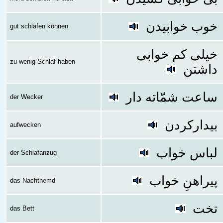
خوب خوابیدن
gut schlafen können
خیلی کم خوابی
zu wenig Schlaf haben
داشتن
ساعت شمّاته دار
der Wecker
بیدارکردن
aufwecken
لباس خواب
der Schlafanzug
پیراهنِ خواب
das Nachthemd
تخت
das Bett