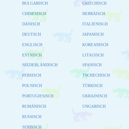
BULGARISCH
GRIECHISCH
CHINESISCH
HEBRÄISCH
DÄNISCH
ITALIENISCH
DEUTSCH
JAPANISCH
ENGLISCH
KOREANISCH
ESTNISCH
LITAUISCH
NIEDERLÄNDISCH
SPANISCH
PERSISCH
TSCHECHISCH
POLNISCH
TÜRKISCH
PORTUGIESISCH
UKRAINISCH
RUMÄNISCH
UNGARISCH
RUSSISCH
SERBISCH