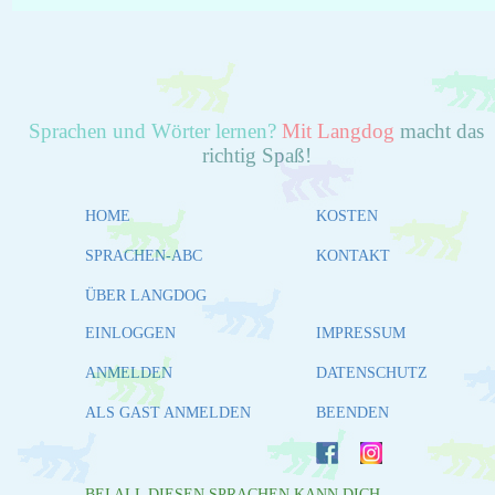
Sprachen und Wörter lernen?
Mit Langdog
macht das
richtig Spaß!
HOME
KOSTEN
SPRACHEN-ABC
KONTAKT
ÜBER LANGDOG
EINLOGGEN
IMPRESSUM
ANMELDEN
DATENSCHUTZ
ALS GAST ANMELDEN
BEENDEN
BEI ALL DIESEN SPRACHEN KANN DICH