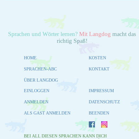
Sprachen und Wörter lernen?
Mit Langdog
macht das
richtig Spaß!
HOME
KOSTEN
SPRACHEN-ABC
KONTAKT
ÜBER LANGDOG
EINLOGGEN
IMPRESSUM
ANMELDEN
DATENSCHUTZ
ALS GAST ANMELDEN
BEENDEN
BEI ALL DIESEN SPRACHEN KANN DICH