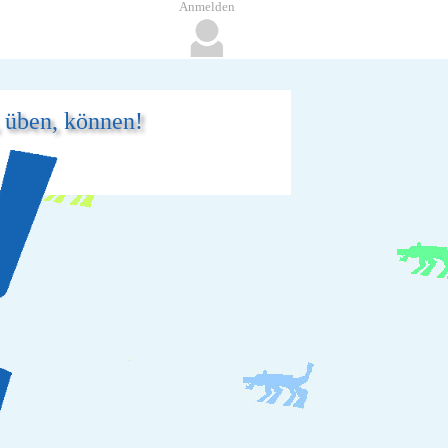
Anmelden
, üben, können!