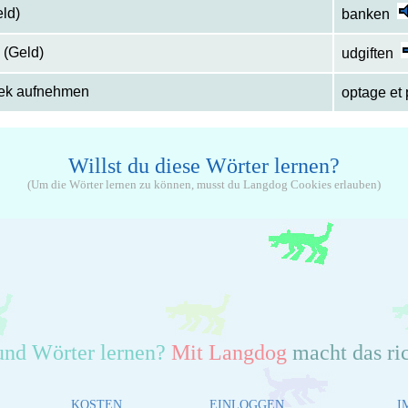
eld)
banken
 (Geld)
udgiften
hek aufnehmen
optage et
Willst du diese Wörter lernen?
(Um die Wörter lernen zu können, musst du Langdog Cookies erlauben)
und Wörter lernen?
Mit Langdog
macht das ri
KOSTEN
EINLOGGEN
I