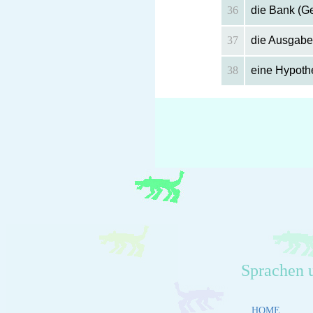
36
die Bank (G
37
die Ausgabe
38
eine Hypot
Sprachen 
HOME