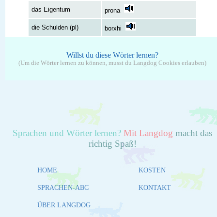
das Eigentum
prona
die Schulden (pl)
borxhi
Willst du diese Wörter lernen?
(Um die Wörter lernen zu können, musst du Langdog Cookies erlauben)
Sprachen und Wörter lernen?
Mit Langdog
macht das
richtig Spaß!
HOME
KOSTEN
SPRACHEN-ABC
KONTAKT
ÜBER LANGDOG