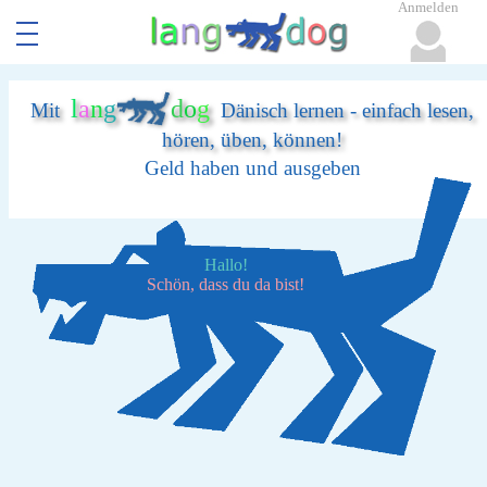
Anmelden
l
a
n
g
d
o
g
Mit
Dänisch lernen - einfach lesen,
hören, üben, können!
Geld haben und ausgeben
Hallo!
Schön, dass du da bist!