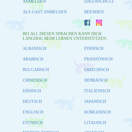
ANMELDEN
DATENSCHUTZ
ALS GAST ANMELDEN
BEENDEN
BEI ALL DIESEN SPRACHEN KANN DICH
LANGDOG BEIM LERNEN UNTERSTÜTZEN:
ALBANISCH
FINNISCH
ARABISCH
FRANZÖSISCH
BULGARISCH
GRIECHISCH
CHINESISCH
HEBRÄISCH
DÄNISCH
ITALIENISCH
DEUTSCH
JAPANISCH
ENGLISCH
KOREANISCH
ESTNISCH
LITAUISCH