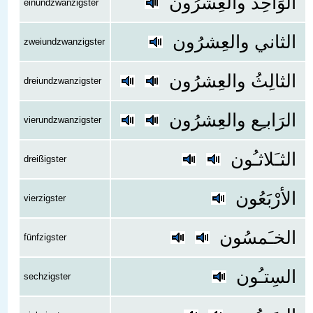
الوَاحِد والعِشرُون
einundzwanzigster
الثاني والعِشرُون
zweiundzwanzigster
الثالِثُ والعِشرُون
dreiundzwanzigster
الرَابـِع والعِشرُون
vierundzwanzigster
الثـَلاثـُون
dreißigster
الأرْبَعُون
vierzigster
الخـَمسُون
fünfzigster
السِتـُون
sechzigster