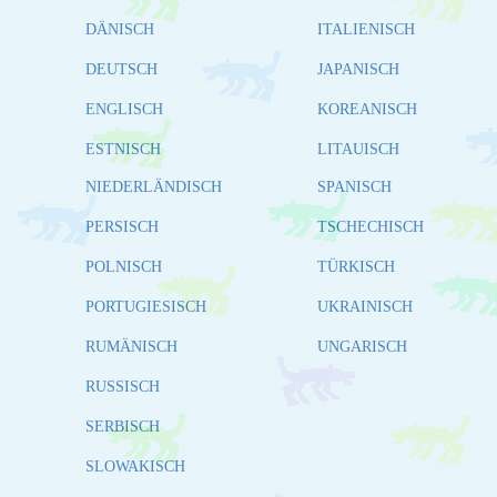
DÄNISCH
ITALIENISCH
DEUTSCH
JAPANISCH
ENGLISCH
KOREANISCH
ESTNISCH
LITAUISCH
NIEDERLÄNDISCH
SPANISCH
PERSISCH
TSCHECHISCH
POLNISCH
TÜRKISCH
PORTUGIESISCH
UKRAINISCH
RUMÄNISCH
UNGARISCH
RUSSISCH
SERBISCH
SLOWAKISCH