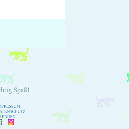
chtig Spaß!
MPRESSUM
ATENSCHUTZ
EENDEN