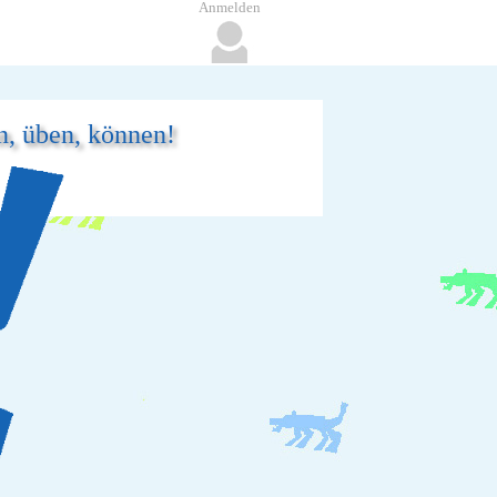
Anmelden
n, üben, können!