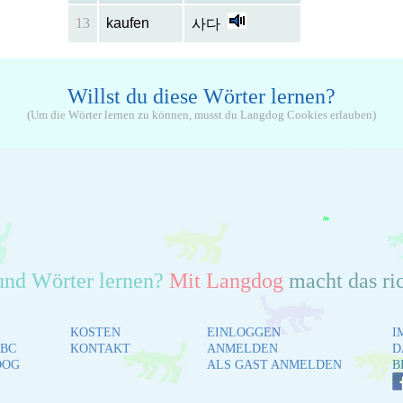
13
kaufen
사다
Willst du diese Wörter lernen?
(Um die Wörter lernen zu können, musst du Langdog Cookies erlauben)
und Wörter lernen?
Mit Langdog
macht das ri
KOSTEN
EINLOGGEN
I
BC
KONTAKT
ANMELDEN
D
DOG
ALS GAST ANMELDEN
B