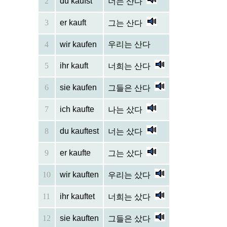
2
du kaufst
너는 산다
3
er kauft
그는 산다
4
wir kaufen
우리는 산다
5
ihr kauft
너희는 산다
6
sie kaufen
그들은 산다
7
ich kaufte
나는 샀다
8
du kauftest
너는 샀다
9
er kaufte
그는 샀다
10
wir kauften
우리는 샀다
11
ihr kauftet
너희는 샀다
12
sie kauften
그들은 샀다