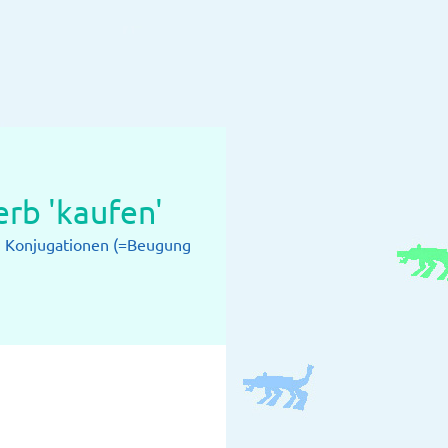
rb 'kaufen'
: Konjugationen (=Beugung