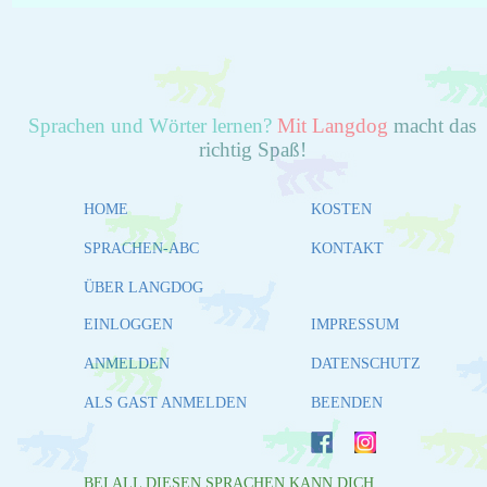
Sprachen und Wörter lernen?
Mit Langdog
macht das
richtig Spaß!
HOME
KOSTEN
SPRACHEN-ABC
KONTAKT
ÜBER LANGDOG
EINLOGGEN
IMPRESSUM
ANMELDEN
DATENSCHUTZ
ALS GAST ANMELDEN
BEENDEN
BEI ALL DIESEN SPRACHEN KANN DICH