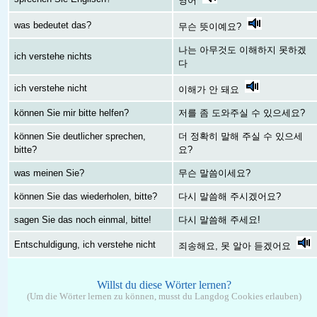
영어
was bedeutet das?
무슨 뜻이예요?
나는 아무것도 이해하지 못하겠
ich verstehe nichts
다
ich verstehe nicht
이해가 안 돼요
können Sie mir bitte helfen?
저를 좀 도와주실 수 있으세요?
können Sie deutlicher sprechen,
더 정확히 말해 주실 수 있으세
bitte?
요?
was meinen Sie?
무슨 말씀이세요?
können Sie das wiederholen, bitte?
다시 말씀해 주시겠어요?
sagen Sie das noch einmal, bitte!
다시 말씀해 주세요!
Entschuldigung, ich verstehe nicht
죄송해요, 못 알아 듣겠어요
Willst du diese Wörter lernen?
(Um die Wörter lernen zu können, musst du Langdog Cookies erlauben)