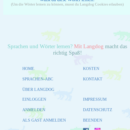
(Um die Wörter lernen zu können, musst du Langdog Cookies erlauben)
Sprachen und Wörter lernen?
Mit Langdog
macht das
richtig Spaß!
HOME
KOSTEN
SPRACHEN-ABC
KONTAKT
ÜBER LANGDOG
EINLOGGEN
IMPRESSUM
ANMELDEN
DATENSCHUTZ
ALS GAST ANMELDEN
BEENDEN