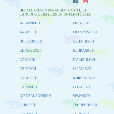
BEI ALL DIESEN SPRACHEN KANN DICH
LANGDOG BEIM LERNEN UNTERSTÜTZEN:
ALBANISCH
FINNISCH
ARABISCH
FRANZÖSISCH
BULGARISCH
GRIECHISCH
CHINESISCH
HEBRÄISCH
DÄNISCH
ITALIENISCH
DEUTSCH
JAPANISCH
ENGLISCH
KOREANISCH
ESTNISCH
LITAUISCH
NIEDERLÄNDISCH
SPANISCH
PERSISCH
TSCHECHISCH