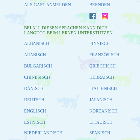
ALS GAST ANMELDEN
BEENDEN
BEI ALL DIESEN SPRACHEN KANN DICH
LANGDOG BEIM LERNEN UNTERSTÜTZEN:
ALBANISCH
FINNISCH
ARABISCH
FRANZÖSISCH
BULGARISCH
GRIECHISCH
CHINESISCH
HEBRÄISCH
DÄNISCH
ITALIENISCH
DEUTSCH
JAPANISCH
ENGLISCH
KOREANISCH
ESTNISCH
LITAUISCH
NIEDERLÄNDISCH
SPANISCH