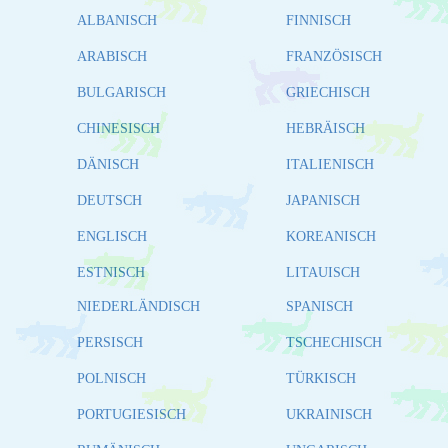
ALBANISCH
FINNISCH
ARABISCH
FRANZÖSISCH
BULGARISCH
GRIECHISCH
CHINESISCH
HEBRÄISCH
DÄNISCH
ITALIENISCH
DEUTSCH
JAPANISCH
ENGLISCH
KOREANISCH
ESTNISCH
LITAUISCH
NIEDERLÄNDISCH
SPANISCH
PERSISCH
TSCHECHISCH
POLNISCH
TÜRKISCH
PORTUGIESISCH
UKRAINISCH