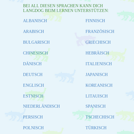
BEI ALL DIESEN SPRACHEN KANN DICH
LANGDOG BEIM LERNEN UNTERSTÜTZEN:
ALBANISCH
FINNISCH
ARABISCH
FRANZÖSISCH
BULGARISCH
GRIECHISCH
CHINESISCH
HEBRÄISCH
DÄNISCH
ITALIENISCH
DEUTSCH
JAPANISCH
ENGLISCH
KOREANISCH
ESTNISCH
LITAUISCH
NIEDERLÄNDISCH
SPANISCH
PERSISCH
TSCHECHISCH
POLNISCH
TÜRKISCH