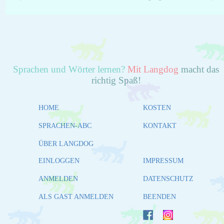
Sprachen und Wörter lernen?
Mit Langdog
macht das
richtig Spaß!
HOME
KOSTEN
SPRACHEN-ABC
KONTAKT
ÜBER LANGDOG
EINLOGGEN
IMPRESSUM
ANMELDEN
DATENSCHUTZ
ALS GAST ANMELDEN
BEENDEN