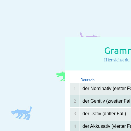
Gramm
Hier siehst d
Deutsch
1
der Nominativ (erster Fa
2
der Genitiv (zweiter Fal
3
der Dativ (dritter Fall)
4
der Akkusativ (vierter Fa