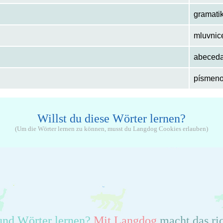
gramati
mluvnic
abeced
písmen
Willst du diese Wörter lernen?
(Um die Wörter lernen zu können, musst du Langdog Cookies erlauben)
und Wörter lernen?
Mit Langdog
macht das ri