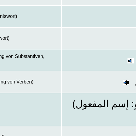
tniswort)
wort)
ng von Substantiven,
ung von Verben)
و: إسم المفعول