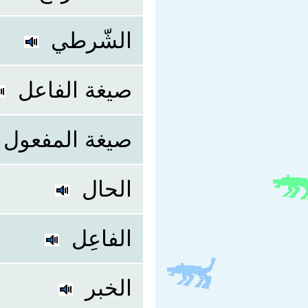
الشّرطي
صيغة الفاعل
صيغة المفعول
الحال
الفاعِل
الخبر