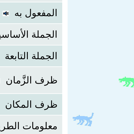
المفعول به
الجملة الأساسي
الجملة التابعة
ظرف الزَّمان
ظرف المكان
معلومات الطر