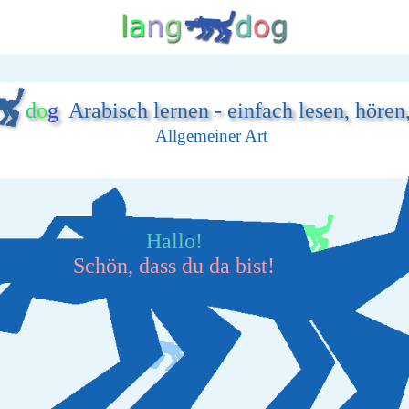
d
o
g
Arabisch lernen - einfach lesen, hören
Allgemeiner Art
Hallo!
Schön, dass du da bist!