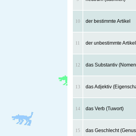
10
der bestimmte Artikel
11
der unbestimmte Artikel
12
das Substantiv (Nomen
13
das Adjektiv (Eigenscha
14
das Verb (Tuwort)
15
das Geschlecht (Genus