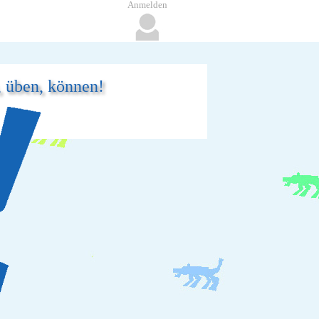
Anmelden
, üben, können!