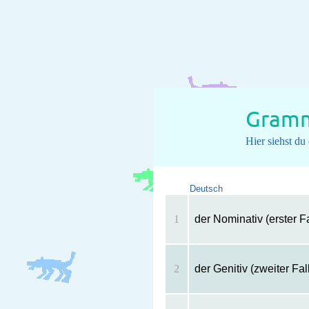
Gramm
Hier siehst d
Deutsch
1
der Nominativ (erster Fa
2
der Genitiv (zweiter Fal