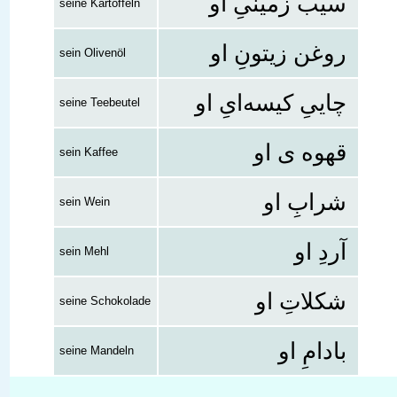
سیب زمینیِ او
seine Kartoffeln
روغن زیتونِ او
sein Olivenöl
چاییِ کیسه‌ایِ او
seine Teebeutel
قهوه ی او
sein Kaffee
شرابِ‌ او
sein Wein
آردِ او
sein Mehl
شکلاتِ او
seine Schokolade
بادامِ او
seine Mandeln