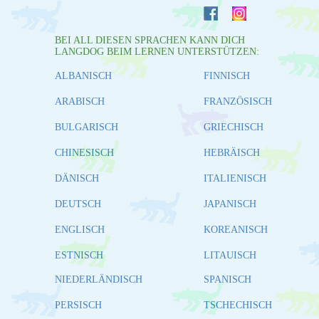
BEI ALL DIESEN SPRACHEN KANN DICH
LANGDOG BEIM LERNEN UNTERSTÜTZEN:
ALBANISCH
FINNISCH
ARABISCH
FRANZÖSISCH
BULGARISCH
GRIECHISCH
CHINESISCH
HEBRÄISCH
DÄNISCH
ITALIENISCH
DEUTSCH
JAPANISCH
ENGLISCH
KOREANISCH
ESTNISCH
LITAUISCH
NIEDERLÄNDISCH
SPANISCH
PERSISCH
TSCHECHISCH