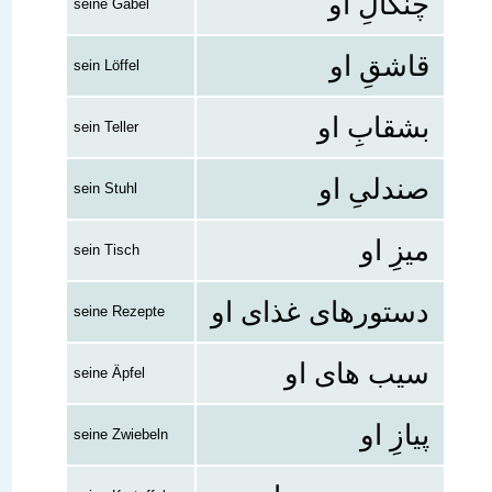
چنگالِ او
seine Gabel
قاشقِ او
sein Löffel
بشقابِ او
sein Teller
صندلیِ او
sein Stuhl
میزِ او
sein Tisch
دستورهای غذای او
seine Rezepte
سیب های او
seine Äpfel
پیازِ او
seine Zwiebeln