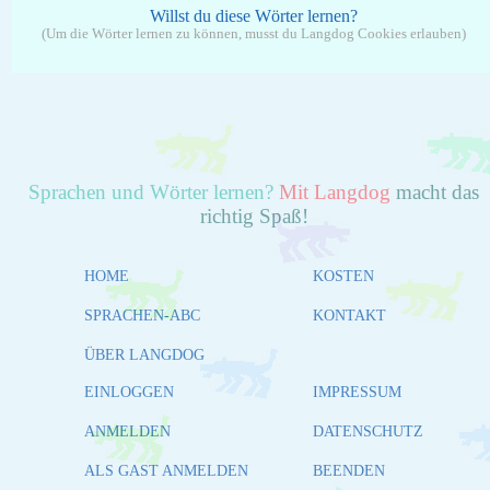
Willst du diese Wörter lernen?
(Um die Wörter lernen zu können, musst du Langdog Cookies erlauben)
Sprachen und Wörter lernen?
Mit Langdog
macht das
richtig Spaß!
HOME
KOSTEN
SPRACHEN-ABC
KONTAKT
ÜBER LANGDOG
EINLOGGEN
IMPRESSUM
ANMELDEN
DATENSCHUTZ
ALS GAST ANMELDEN
BEENDEN