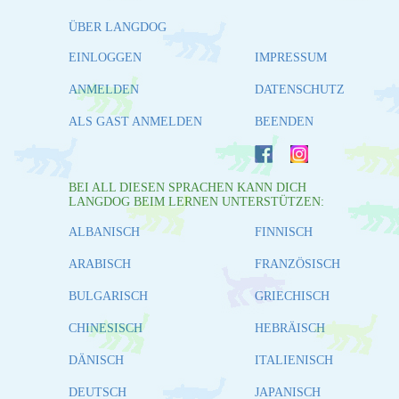
ÜBER LANGDOG
EINLOGGEN
IMPRESSUM
ANMELDEN
DATENSCHUTZ
ALS GAST ANMELDEN
BEENDEN
BEI ALL DIESEN SPRACHEN KANN DICH
LANGDOG BEIM LERNEN UNTERSTÜTZEN:
ALBANISCH
FINNISCH
ARABISCH
FRANZÖSISCH
BULGARISCH
GRIECHISCH
CHINESISCH
HEBRÄISCH
DÄNISCH
ITALIENISCH
DEUTSCH
JAPANISCH