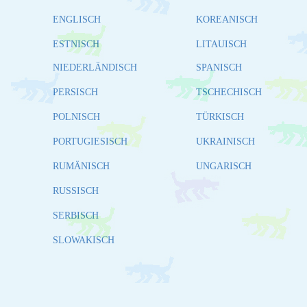
ENGLISCH
KOREANISCH
ESTNISCH
LITAUISCH
NIEDERLÄNDISCH
SPANISCH
PERSISCH
TSCHECHISCH
POLNISCH
TÜRKISCH
PORTUGIESISCH
UKRAINISCH
RUMÄNISCH
UNGARISCH
RUSSISCH
SERBISCH
SLOWAKISCH