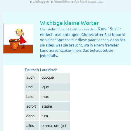
▸
▸
▸
Einloggen
Anmelden
Als Gast anmelden
Wichtige kleine Wörter
Kurs "Susi":
Hier siehst du eine Lektion aus dem
einfach mal anfangen
: Globetrotter Susi braucht
von einer Sprache nur diese paar Sachen, dann hat
sie alles, was sie braucht, um in einem fremden
Land zurechtzukommen. Das behauptet sie
jedenfalls.
Deutsch
Lateinisch
auch
quoque
und
-que
bald
mox
sofort
statim
dann
tum
alles
omnia, um (pl)