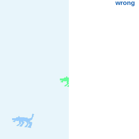
wrong