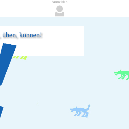
Anmelden
, üben, können!