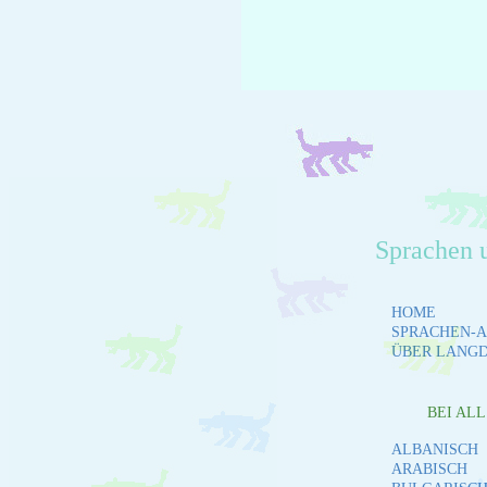
Sprachen 
HOME
SPRACHEN-A
ÜBER LANG
BEI AL
ALBANISCH
ARABISCH