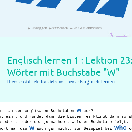
▸
▸
▸
Einloggen
Anmelden
Als Gast anmelden
Englisch lernen 1 : Lektion 23
Wörter mit Buchstabe "W"
Englisch lernen 1
Hier siehst du ein Kapitel zum Thema:
w
ht man den englischen Buchstaben
aus?
ht ein u und rundet dann die Lippen, es klingt dann so ä
e oder ui oder uo, je nachdem, welcher Buchstabe folgt.
w
who
hört man das
auch gar nicht, zum Beispiel bei
o