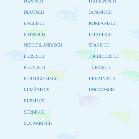
DÄNISCH
ITALIENISCH
DEUTSCH
JAPANISCH
ENGLISCH
KOREANISCH
ESTNISCH
LITAUISCH
NIEDERLÄNDISCH
SPANISCH
PERSISCH
TSCHECHISCH
POLNISCH
TÜRKISCH
PORTUGIESISCH
UKRAINISCH
RUMÄNISCH
UNGARISCH
RUSSISCH
SERBISCH
SLOWAKISCH