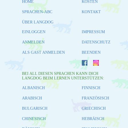
HOME
KOSTEN
SPRACHEN-ABC
KONTAKT
ÜBER LANGDOG
EINLOGGEN
IMPRESSUM
ANMELDEN
DATENSCHUTZ
ALS GAST ANMELDEN
BEENDEN
BEI ALL DIESEN SPRACHEN KANN DICH
LANGDOG BEIM LERNEN UNTERSTÜTZEN:
ALBANISCH
FINNISCH
ARABISCH
FRANZÖSISCH
BULGARISCH
GRIECHISCH
CHINESISCH
HEBRÄISCH