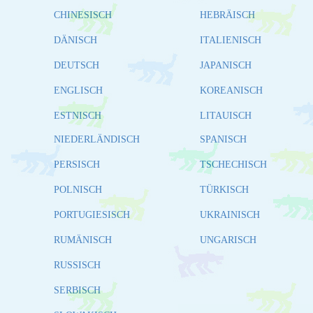
CHINESISCH
HEBRÄISCH
DÄNISCH
ITALIENISCH
DEUTSCH
JAPANISCH
ENGLISCH
KOREANISCH
ESTNISCH
LITAUISCH
NIEDERLÄNDISCH
SPANISCH
PERSISCH
TSCHECHISCH
POLNISCH
TÜRKISCH
PORTUGIESISCH
UKRAINISCH
RUMÄNISCH
UNGARISCH
RUSSISCH
SERBISCH