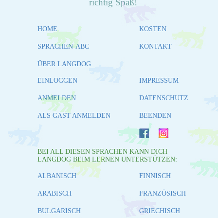
richtig Spaß!
HOME
KOSTEN
SPRACHEN-ABC
KONTAKT
ÜBER LANGDOG
EINLOGGEN
IMPRESSUM
ANMELDEN
DATENSCHUTZ
ALS GAST ANMELDEN
BEENDEN
BEI ALL DIESEN SPRACHEN KANN DICH
LANGDOG BEIM LERNEN UNTERSTÜTZEN:
ALBANISCH
FINNISCH
ARABISCH
FRANZÖSISCH
BULGARISCH
GRIECHISCH