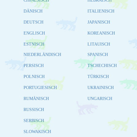
CHINESISCH
HEBRÄISCH
DÄNISCH
ITALIENISCH
DEUTSCH
JAPANISCH
ENGLISCH
KOREANISCH
ESTNISCH
LITAUISCH
NIEDERLÄNDISCH
SPANISCH
PERSISCH
TSCHECHISCH
POLNISCH
TÜRKISCH
PORTUGIESISCH
UKRAINISCH
RUMÄNISCH
UNGARISCH
RUSSISCH
SERBISCH
SLOWAKISCH