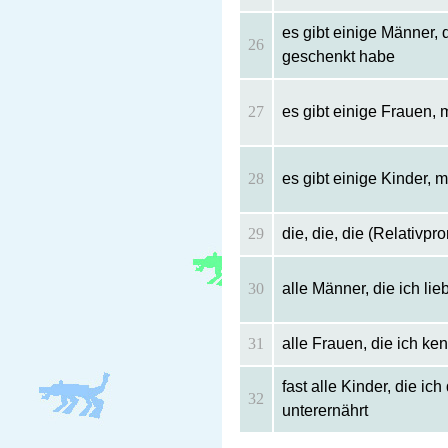
es gibt einige Männer,
26
geschenkt habe
27
es gibt einige Frauen, 
28
es gibt einige Kinder, 
29
die, die, die (Relativp
30
alle Männer, die ich lie
31
alle Frauen, die ich ken
fast alle Kinder, die ic
32
unterernährt