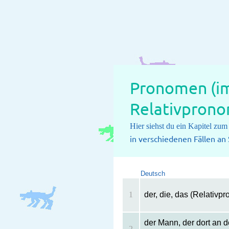
Pronomen (im
Relativprono
Hier siehst du ein Kapitel zu
in verschiedenen Fällen an
Deutsch
1
der, die, das (Relativ
der Mann, der dort an d
2