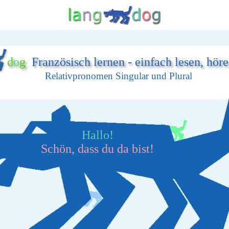
d
o
g
Französisch lernen - einfach lesen, hör
Relativpronomen Singular und Plural
Hallo!
Schön, dass du da bist!