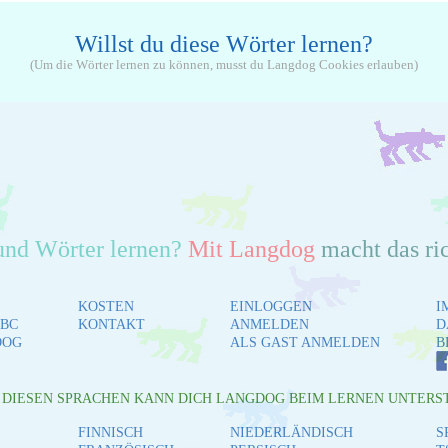
Willst du diese Wörter lernen?
(Um die Wörter lernen zu können, musst du Langdog Cookies erlauben)
und Wörter lernen?
Mit Langdog
macht das ri
KOSTEN
EINLOGGEN
I
BC
KONTAKT
ANMELDEN
D
DOG
ALS GAST ANMELDEN
B
L DIESEN SPRACHEN KANN DICH LANGDOG BEIM LERNEN UNTERS
FINNISCH
NIEDERLÄNDISCH
S