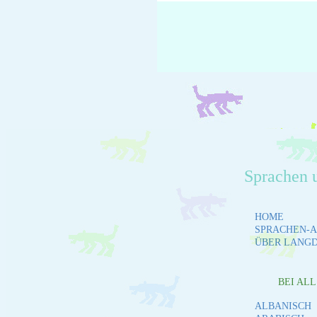
Sprachen 
HOME
SPRACHEN-A
ÜBER LANG
BEI AL
ALBANISCH