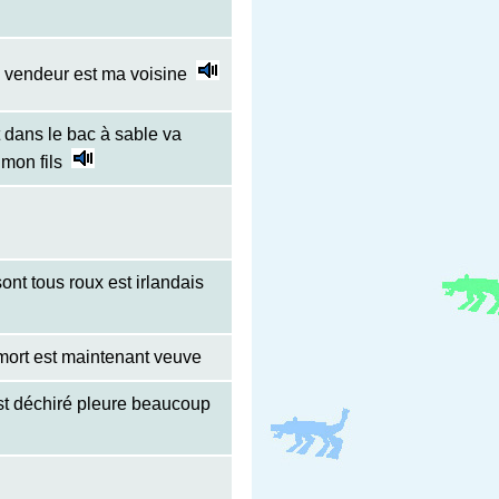
e vendeur est ma voisine
t dans le bac à sable va
mon fils
ont tous roux est irlandais
 mort est maintenant veuve
est déchiré pleure beaucoup