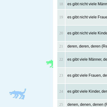
18
es gibt nicht viele Män
19
es gibt nicht viele Fra
20
es gibt nicht viele Kin
21
deren, deren, deren (Re
22
es gibt viele Männer, 
23
es gibt viele Frauen, 
24
es gibt viele Kinder, de
25
denen, denen, denen (R