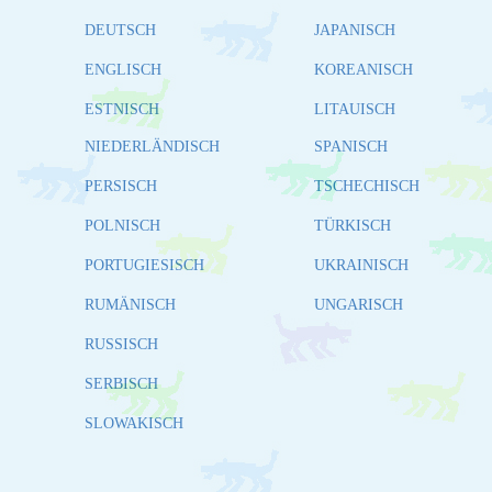
DEUTSCH
JAPANISCH
ENGLISCH
KOREANISCH
ESTNISCH
LITAUISCH
NIEDERLÄNDISCH
SPANISCH
PERSISCH
TSCHECHISCH
POLNISCH
TÜRKISCH
PORTUGIESISCH
UKRAINISCH
RUMÄNISCH
UNGARISCH
RUSSISCH
SERBISCH
SLOWAKISCH